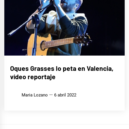
MÚSICA
Oques Grasses lo peta en Valencia,
vídeo reportaje
Maria Lozano
6 abril 2022