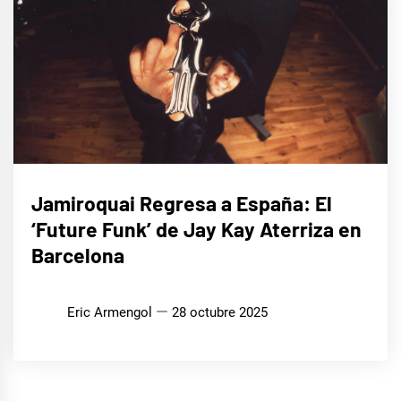
MÚSICA
Jamiroquai Regresa a España: El
‘Future Funk’ de Jay Kay Aterriza en
Barcelona
Eric Armengol
28 octubre 2025