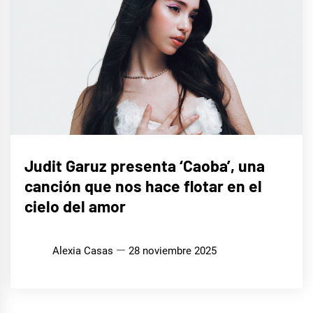
MÚSICA
Judit Garuz presenta ‘Caoba’, una
canción que nos hace flotar en el
cielo del amor
Alexia Casas
28 noviembre 2025