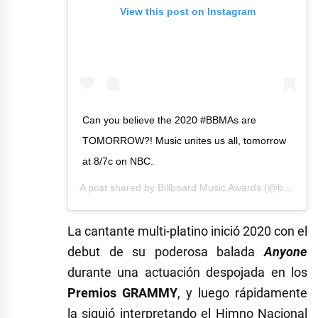
View this post on Instagram
Can you believe the 2020 #BBMAs are
TOMORROW?! Music unites us all, tomorrow
at 8/7c on NBC.
A post shared by
Billboard Music Awards
(@bbmas) on
La cantante multi-platino inició 2020 con el
debut de su poderosa balada
Anyone
durante una actuación despojada en los
Premios GRAMMY
, y luego rápidamente
la siguió interpretando el Himno Nacional