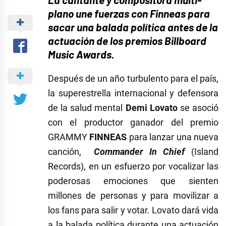
plano une fuerzas con Finneas para
sacar una balada política antes de la
actuación de los premios Billboard
Music Awards.
Después de un año turbulento para el país,
la superestrella internacional y defensora
de la salud mental
Demi Lovato
se asoció
con el productor ganador del premio
GRAMMY
FINNEAS
para lanzar una nueva
canción,
Commander In Chief
(Island
Records), en un esfuerzo por vocalizar las
poderosas emociones que sienten
millones de personas y para movilizar a
los fans para salir y votar. Lovato dará vida
a la balada política durante una actuación