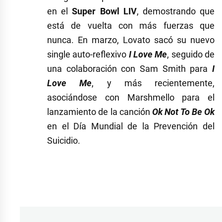
en el
Super Bowl LIV
, demostrando que
está de vuelta con más fuerzas que
nunca. En marzo, Lovato sacó su nuevo
single auto-reflexivo
I Love Me
, seguido de
una colaboración con Sam Smith para
I
Love Me
, y más recientemente,
asociándose con Marshmello para el
lanzamiento de la canción
Ok Not To Be Ok
en el Día Mundial de la Prevención del
Suicidio.
Etiquetado
como
Commander