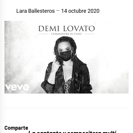
Lara Ballesteros
14 octubre 2020
Comparte
La cantante y compositora multi-