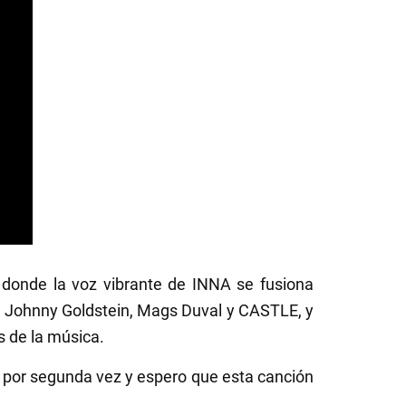
 donde la voz vibrante de INNA se fusiona
l, Johnny Goldstein, Mags Duval y CASTLE, y
s de la música.
él por segunda vez y espero que esta canción