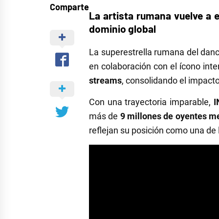
Comparte
La artista rumana vuelve a 
dominio global
La superestrella rumana del dan
en colaboración con el ícono int
streams
, consolidando el impacto 
Con una trayectoria imparable,
I
más de
9 millones de oyentes m
reflejan su posición como una de 