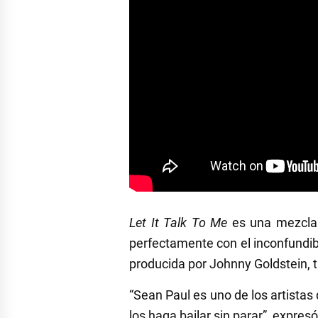
Let It Talk To Me
es una mezcla 
perfectamente con el inconfundib
producida por Johnny Goldstein, t
“Sean Paul es uno de los artistas
los haga bailar sin parar”, expres