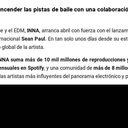
encender las pistas de baile con una colaboraci
ce y el EDM,
INNA
, arranca abril con fuerza con el lanza
ernacional
Sean Paul
. En tan solo unos días desde su es
global de la artista.
NNA suma más de 10 mil millones de reproducciones y 
ensuales en Spotify
, y una comunidad de
más de 8 millo
las artistas más influyentes del panorama electrónico y p