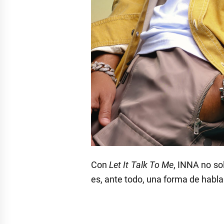
Con
Let It Talk To Me
, INNA no so
es, ante todo, una forma de habla
Etiquetado
como