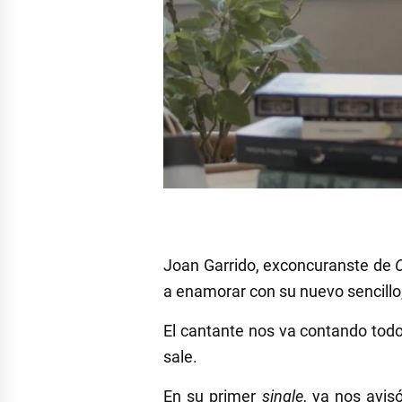
Joan Garrido, exconcuranste de
a enamorar con su nuevo sencillo
El cantante nos va contando todo
sale.
En su primer
single
, ya nos avis