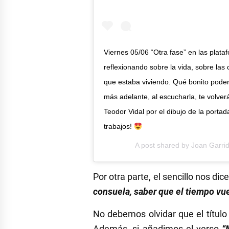
Viernes 05/06 “Otra fase” en las plata
reflexionando sobre la vida, sobre las
que estaba viviendo. Qué bonito poder
más adelante, al escucharla, te volver
Teodor Vidal por el dibujo de la portad
trabajos!
A post shared by
Joan Garri
Por otra parte, el sencillo nos dic
consuela, saber que el tiempo vue
No debemos olvidar que el título
Además, si añadimos el verso
“