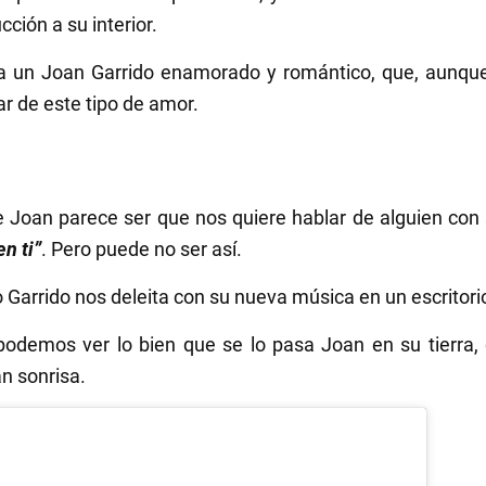
ción a su interior.
 a un Joan Garrido enamorado y romántico, que, aunqu
r de este tipo de amor.
e Joan parece ser que nos quiere hablar de alguien con
n ti”
. Pero puede no ser así.
Garrido nos deleita con su nueva música en un escritorio
podemos ver lo bien que se lo pasa Joan en su tierra
n sonrisa.