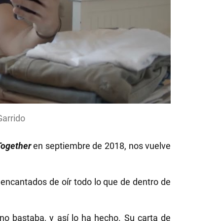
Garrido
Together
en septiembre de 2018, nos vuelve
encantados de oír todo lo que de dentro de
no bastaba, y así lo ha hecho. Su carta de