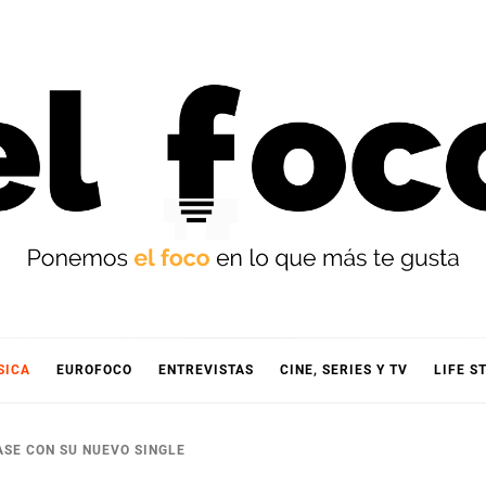
OCO
SICA
EUROFOCO
ENTREVISTAS
CINE, SERIES Y TV
LIFE S
ASE CON SU NUEVO SINGLE