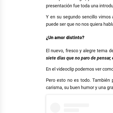
presentación fue toda una introduc
Y en su segundo sencillo vimos
puede ser que no nos quiera habla
¿Un amor distinto?
El nuevo, fresco y alegre tema d
siete días que no paro de pensar, e
En el videoclip podemos ver como 
Pero esto no es todo. También 
carisma, su buen humor y una gra