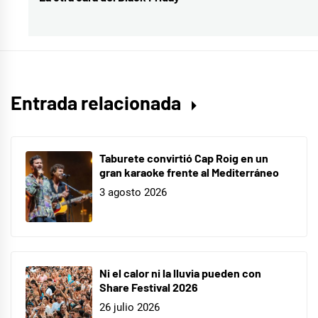
Bonita
,
siguiente:
VIC
MIRALLAS
Entrada relacionada
Taburete convirtió Cap Roig en un
gran karaoke frente al Mediterráneo
3 agosto 2026
Ni el calor ni la lluvia pueden con
Share Festival 2026
26 julio 2026