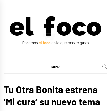
Ir
al
contenido
EL FOCO
EL FOCO
MENÚ
MÚSICA
Tu Otra Bonita estrena
‘Mi cura’ su nuevo tema