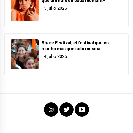
que em neix en cada moment»
15 julio 2026
Share Festival, el festival que es
mucho más que solo música
14 julio 2026
Instagram
Twitter
Youtube