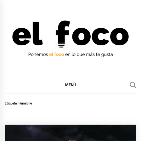
Ir
al
contenido
EL FOCO
EL FOCO
MENÚ
Etiqueta:
Hermione