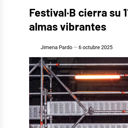
MÚSICA
Festival·B cierra su 
almas vibrantes
Jimena Pardo
6 octubre 2025