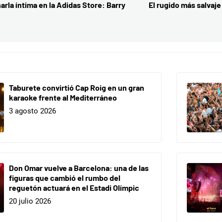
arla íntima en la Adidas Store: Barry
El rugido más salvaje
Taburete convirtió Cap Roig en un gran
karaoke frente al Mediterráneo
3 agosto 2026
Don Omar vuelve a Barcelona: una de las
figuras que cambió el rumbo del
reguetón actuará en el Estadi Olímpic
20 julio 2026