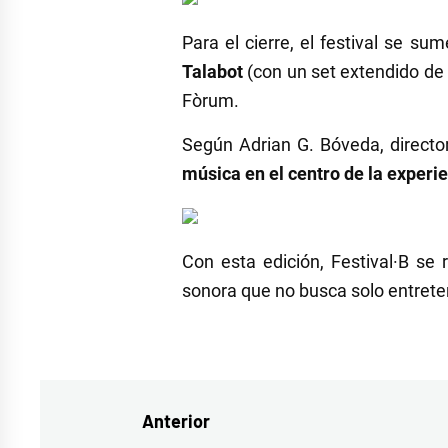
Para el cierre, el festival se su
Talabot
(con un set extendido de 
Fòrum.
Según Adrian G. Bóveda, director
música en el centro de la experi
Con esta edición, Festival·B se
sonora que no busca solo entrete
Navegación
Anterior