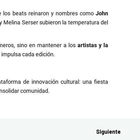
e los beats reinaron y nombres como
John
y Melina Serser subieron la temperatura del
números, sino en mantener a los
artistas y la
e impulsa cada edición.
taforma de innovación cultural: una fiesta
onsolidar comunidad.
Siguiente