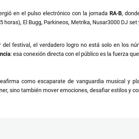
mergió en el pulso electrónico con la jornada
RA·B
, dond
5 horas), El Bugg, Parkineos, Metrika, Nusar3000 DJ set 
 del festival, el verdadero logro no está solo en los 
encia
: esa conexión directa con el público es la fuerza qu
 reafirma como escaparate de vanguardia musical y pla
ner, sino también mover emociones, desafiar estilos y c