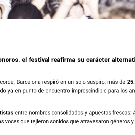
onoros, el festival reafirma su carácter alterna
acorde, Barcelona respiró en un solo suspiro: más de
25
tido ya en punto de encuentro imprescindible para los a
tistas
entre nombres consolidados y apuestas frescas: A
 voces que tejieron sonidos que atravesaron géneros y 