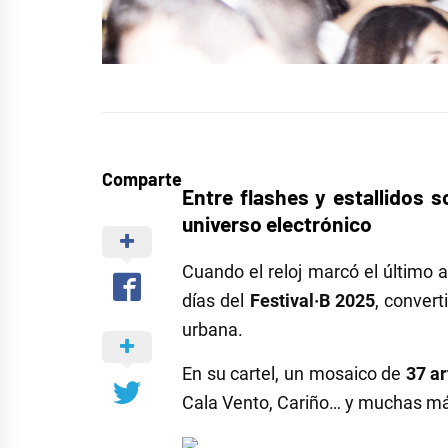
Comparte
Entre flashes y estallidos s
universo electrónico
Cuando el reloj marcó el último 
días del
Festival·B 2025
, conver
urbana.
En su cartel, un mosaico de
37 ar
Cala Vento, Cariño… y muchas más