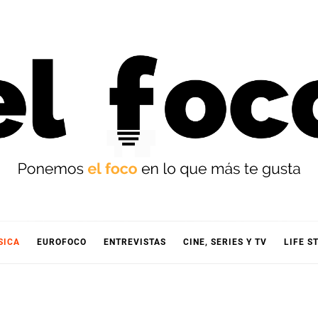
OCO
SICA
EUROFOCO
ENTREVISTAS
CINE, SERIES Y TV
LIFE S