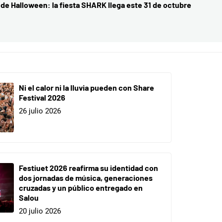
 de Halloween: la fiesta SHARK llega este 31 de octubre
Entrada
siguient
Ni el calor ni la lluvia pueden con Share
Festival 2026
26 julio 2026
Festiuet 2026 reafirma su identidad con
dos jornadas de música, generaciones
cruzadas y un público entregado en
Salou
20 julio 2026