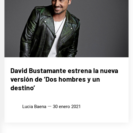
MÚSICA
David Bustamante estrena la nueva
versión de ‘Dos hombres y un
destino’
Lucia Baena
30 enero 2021