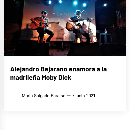
MÚSICA
Alejandro Bejarano enamora a la
madrileña Moby Dick
María Salgado Paraíso
7 junio 2021