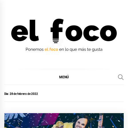
Ir
al
contenido
EL FOCO
EL FOCO
MENÚ
Día:
28 de febrero de 2022