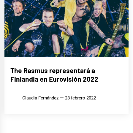
EUROFOCO
The Rasmus representará a
Finlandia en Eurovisión 2022
MÚSICA
Claudia Fernández
28 febrero 2022