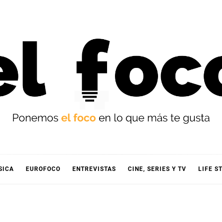
OCO
SICA
EUROFOCO
ENTREVISTAS
CINE, SERIES Y TV
LIFE S