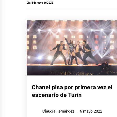
Día:
6 de mayo de 2022
EUROFOCO
Chanel pisa por primera vez el
escenario de Turín
Claudia Fernández
6 mayo 2022