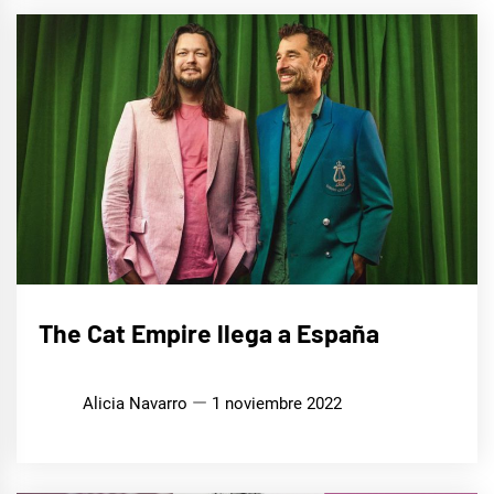
MÚSICA
The Cat Empire llega a España
Alicia Navarro
1 noviembre 2022