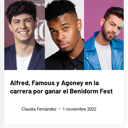
EUROFOCO
Alfred, Famous y Agoney en la
carrera por ganar el Benidorm Fest
Claudia Fernández
1 noviembre 2022