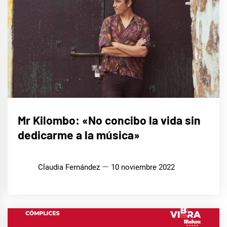
ENTREVISTAS
Mr Kilombo: «No concibo la vida sin
dedicarme a la música»
Claudia Fernández
10 noviembre 2022