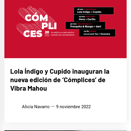
MÚSICA
Lola Índigo y Cupido inauguran la
nueva edición de ‘Cómplices’ de
Vibra Mahou
Alicia Navarro
9 noviembre 2022