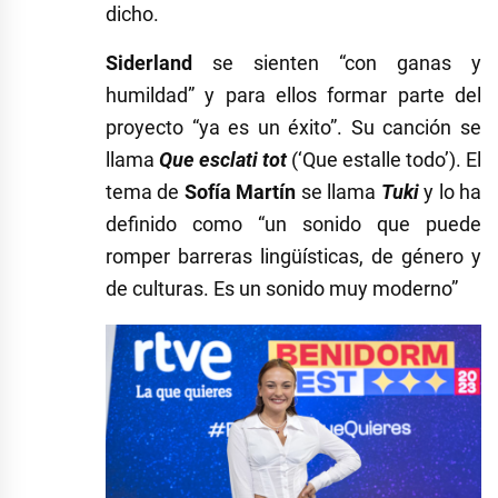
dicho.
Siderland
se sienten “con ganas y
humildad” y para ellos formar parte del
proyecto “ya es un éxito”. Su canción se
llama
Que esclati tot
(‘Que estalle todo’). El
tema de
Sofía Martín
se llama
Tuki
y lo ha
definido como “un sonido que puede
romper barreras lingüísticas, de género y
de culturas. Es un sonido muy moderno”