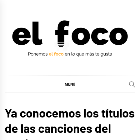
Ir
al
contenido
EL FOCO
EL FOCO
MENÚ
EUROFOCO
Ya conocemos los títulos
de las canciones del