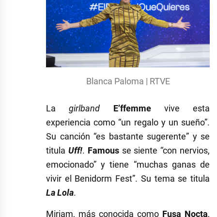
Blanca Paloma | RTVE
La
girlband
E’ffemme
vive esta
experiencia como “un regalo y un sueño”.
Su canción “es bastante sugerente” y se
titula
Uff!
.
Famous
se siente “con nervios,
emocionado” y tiene “muchas ganas de
vivir el Benidorm Fest”. Su tema se titula
La Lola
.
Miriam, más conocida como
Fusa Nocta
,