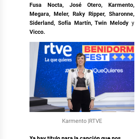
Fusa Nocta, José Otero, Karmento,
Megara, Meler, Raky Ripper, Sharonne,
Siderland, Sofía Martín, Twin Melody
y
Vicco.
Karmento |RTVE
Ya hay título para la canción que nos