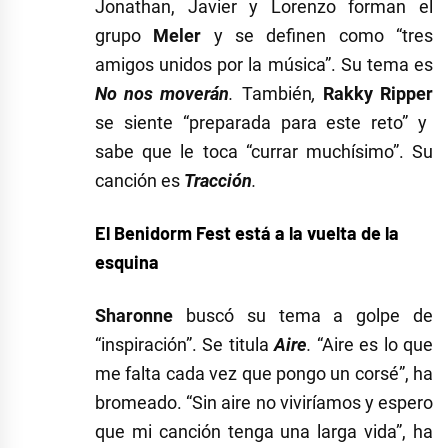
Jonathan, Javier y Lorenzo forman el
grupo
Meler
y se definen como “tres
amigos unidos por la música”. Su tema es
No nos moverán
.
También
,
Rakky Ripper
se siente “preparada para este reto” y
sabe que le toca “currar muchísimo”. Su
canción es
Tracción
.
El Benidorm Fest está a la vuelta de la
esquina
Sharonne
buscó su tema a golpe de
“inspiración”. Se titula
Aire
.
“Aire es lo que
me falta cada vez que pongo un corsé”, ha
bromeado. “Sin aire no viviríamos y espero
que mi canción tenga una larga vida”, ha