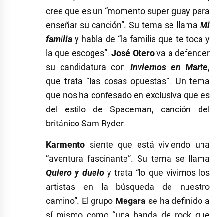
cree que es un “momento super guay para
enseñar su canción”. Su tema se llama
Mi
familia
y habla de “la familia que te toca y
la que escoges”.
José Otero
va a defender
su candidatura con
Inviernos en Marte
,
que trata “las cosas opuestas”. Un tema
que nos ha confesado en exclusiva que es
del estilo de Spaceman, canción del
británico Sam Ryder.
Karmento
siente que está viviendo una
“aventura fascinante”. Su tema se llama
Quiero y duelo
y trata “lo que vivimos los
artistas en la búsqueda de nuestro
camino”. El grupo
Megara
se ha definido a
sí mismo como “una banda de rock que