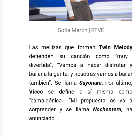
Sofía Martín | RTVE
Las mellizas que forman
Twin Melody
defienden su canción como “muy
divertida”. “Vamos a hacer disfrutar y
bailar a la gente, y nosotras vamos a bailar
también”. Se llama
Sayonara
.
Por último,
Vicco
se define a sí misma como
“camaleónica”. “Mi propuesta os va a
sorprender y se llama
Nochentera
,
ha
anunciado.