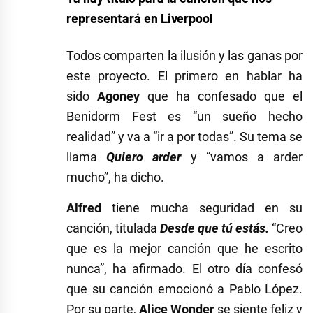
representará en Liverpool
Todos comparten la ilusión y las ganas por
este proyecto. El primero en hablar ha
sido
Agoney
que ha confesado que el
Benidorm Fest es
“un sueño hecho
realidad” y va a “ir a por todas”. Su tema se
llama
Quiero arder
y “vamos a arder
mucho”, ha dicho.
Alfred
tiene mucha seguridad en su
canción, titulada
Desde que tú estás.
“Creo
que es la mejor canción que he escrito
nunca”, ha afirmado. El otro día confesó
que su canción emocionó a Pablo López.
Por su parte,
Alice Wonder
se siente feliz y