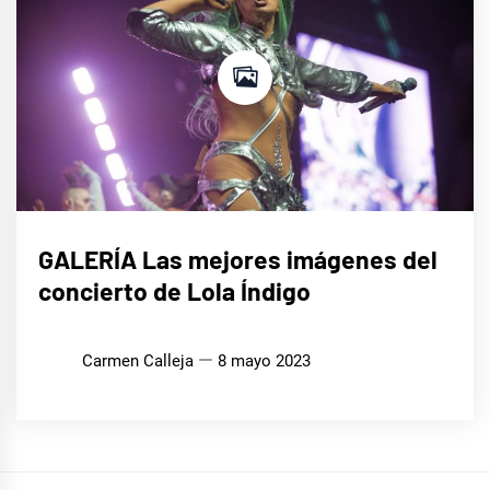
MÚSICA
GALERÍA Las mejores imágenes del
concierto de Lola Índigo
Carmen Calleja
8 mayo 2023