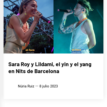
MÚSICA
Sara Roy y Lildami, el yin y el yang
en Nits de Barcelona
Núria Ruiz
8 julio 2023