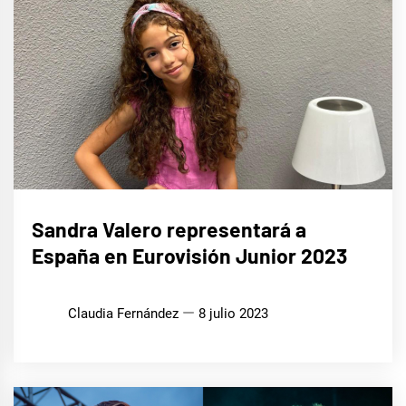
EUROFOCO
Sandra Valero representará a
España en Eurovisión Junior 2023
Claudia Fernández
8 julio 2023