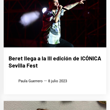
MÚSICA
Beret llega a la III edición de ICÓNICA
Sevilla Fest
Paula Guerrero
8 julio 2023