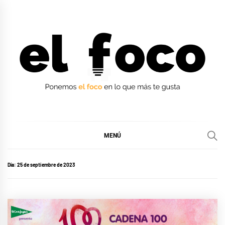
Ir
al
contenido
EL FOCO
EL FOCO
MENÚ
Día:
25 de septiembre de 2023