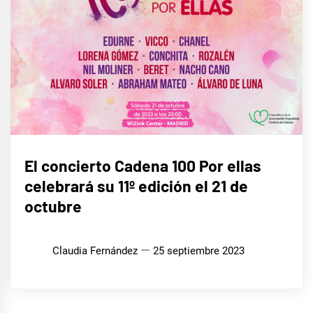
MÚSICA
El concierto Cadena 100 Por ellas
celebrará su 11º edición el 21 de
octubre
Claudia Fernández
25 septiembre 2023