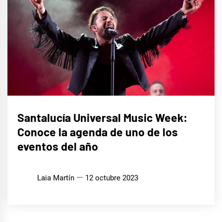
MÚSICA
Santalucía Universal Music Week:
Conoce la agenda de uno de los
eventos del año
Laia Martín
12 octubre 2023