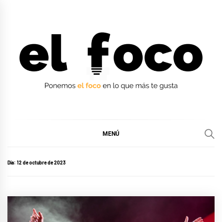
Ir
al
contenido
EL FOCO
EL FOCO
MENÚ
Día:
12 de octubre de 2023