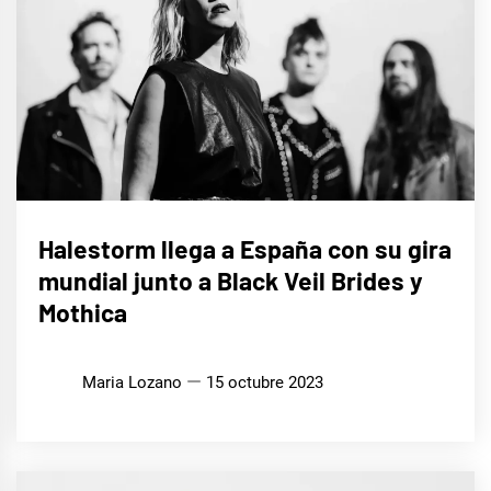
MÚSICA
Halestorm llega a España con su gira
mundial junto a Black Veil Brides y
Mothica
Maria Lozano
15 octubre 2023