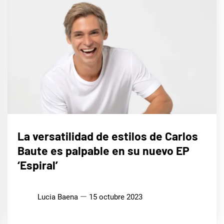
MÚSICA
La versatilidad de estilos de Carlos
Baute es palpable en su nuevo EP
‘Espiral’
Lucia Baena
15 octubre 2023