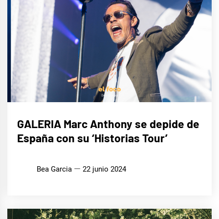
MÚSICA
GALERIA Marc Anthony se depide de
España con su ‘Historias Tour’
Bea Garcia
22 junio 2024