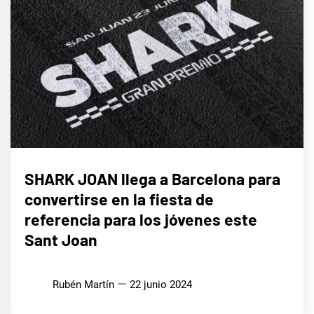
LIFE
SHARK JOAN llega a Barcelona para
STYLE
convertirse en la fiesta de
referencia para los jóvenes este
Sant Joan
Rubén Martín
22 junio 2024