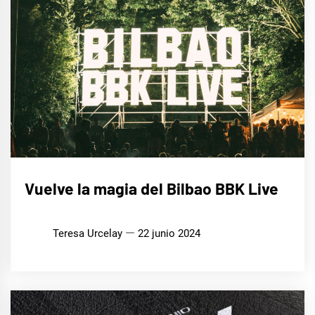
MÚSICA
Vuelve la magia del Bilbao BBK Live
Teresa Urcelay
22 junio 2024