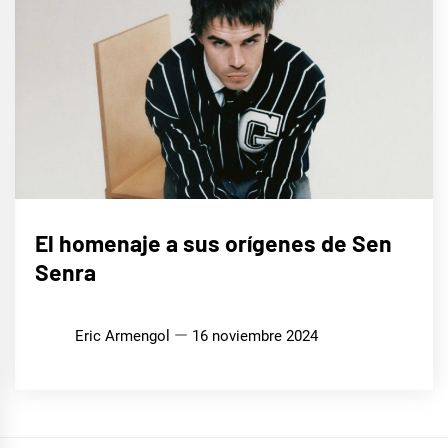
MÚSICA
El homenaje a sus orígenes de Sen
Senra
Eric Armengol
16 noviembre 2024