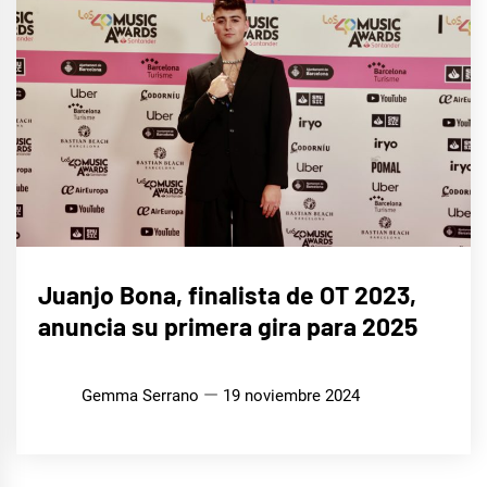
MÚSICA
Juanjo Bona, finalista de OT 2023,
anuncia su primera gira para 2025
Gemma Serrano
19 noviembre 2024