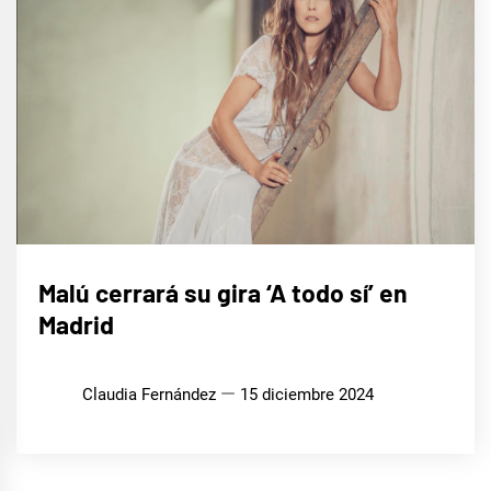
MÚSICA
Malú cerrará su gira ‘A todo sí’ en
Madrid
Claudia Fernández
15 diciembre 2024