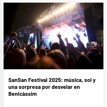
MÚSICA
SanSan Festival 2025: música, sol y
una sorpresa por desvelar en
Benicàssim