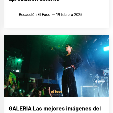
Redacción El Foco
19 febrero 2025
MÚSICA
GALERIA Las mejores imágenes del