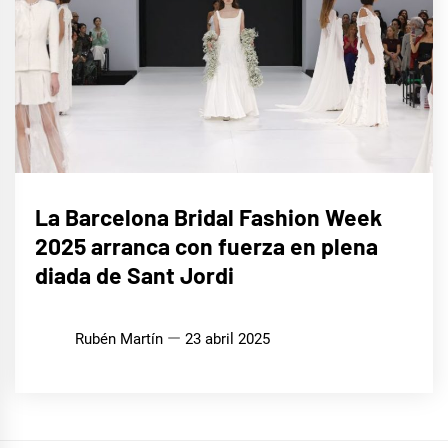
LIFE
La Barcelona Bridal Fashion Week
STYLE
2025 arranca con fuerza en plena
diada de Sant Jordi
Rubén Martín
23 abril 2025