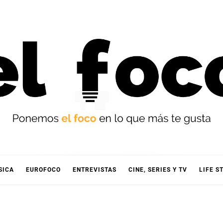
OCO
SICA
EUROFOCO
ENTREVISTAS
CINE, SERIES Y TV
LIFE S