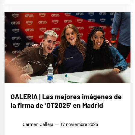
MÚSICA
GALERIA | Las mejores imágenes de
la firma de ‘OT2025’ en Madrid
Carmen Calleja
17 noviembre 2025