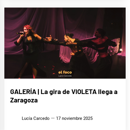
MÚSICA
GALERÍA | La gira de VIOLETA llega a
Zaragoza
Lucía Carcedo
17 noviembre 2025