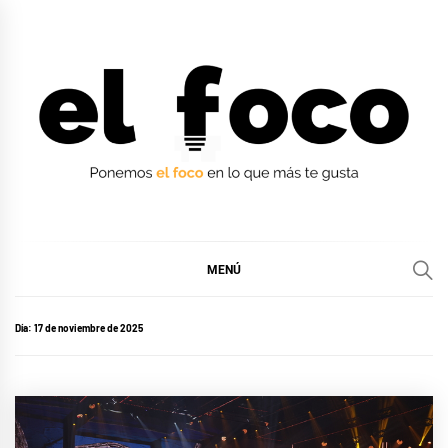
Ir
al
contenido
EL FOCO
EL FOCO
MENÚ
Día:
17 de noviembre de 2025