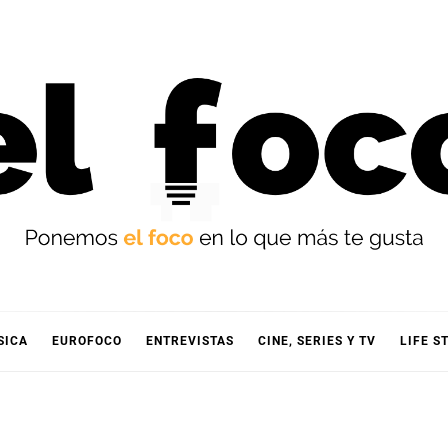
OCO
SICA
EUROFOCO
ENTREVISTAS
CINE, SERIES Y TV
LIFE S