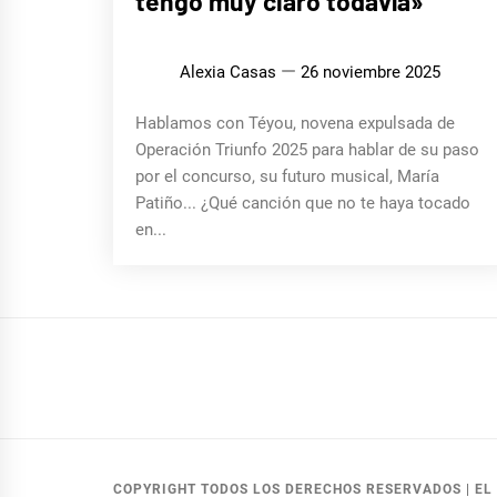
tengo muy claro todavía»
Alexia Casas
26 noviembre 2025
Hablamos con Téyou, novena expulsada de
Operación Triunfo 2025 para hablar de su paso
por el concurso, su futuro musical, María
Patiño... ¿Qué canción que no te haya tocado
en...
COPYRIGHT TODOS LOS DERECHOS RESERVADOS
|
EL