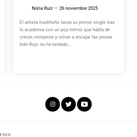
Núria Ruiz
26 noviembre 2025
El artista madrileño lanza su primer single tras
la academia con un pop íntimo que habla de
crecer, romperse y volver a encajar las piezas
Iván Rojo no ha tardado...
Instagram
Twitter
Youtube
 FOCO