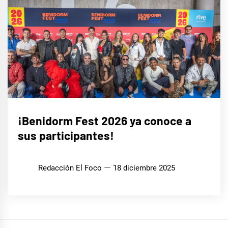
EUROFOCO
¡Benidorm Fest 2026 ya conoce a
sus participantes!
MÚSICA
Redacción El Foco
18 diciembre 2025