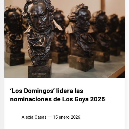
CINE,
‘Los Domingos’ lidera las
SERIES
Y TV
nominaciones de Los Goya 2026
Alexia Casas
15 enero 2026