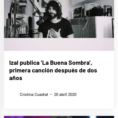
MÚSICA
Izal publica ‘La Buena Sombra’,
primera canción después de dos
años
Cristina Cuadrat
20 abril 2020