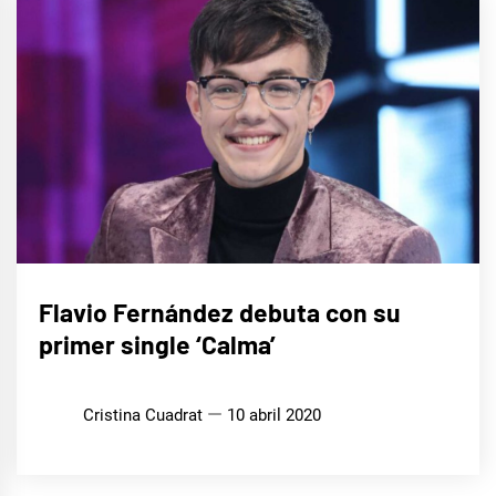
MÚSICA
Flavio Fernández debuta con su
primer single ‘Calma’
Cristina Cuadrat
10 abril 2020