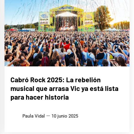
MÚSICA
Cabró Rock 2025: La rebelión
musical que arrasa Vic ya está lista
para hacer historia
Paula Vidal
10 junio 2025