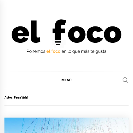
Ir
al
contenido
EL FOCO
EL FOCO
MENÚ
Autor:
Paula Vidal