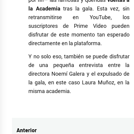
la Academia
tras la gala. Esta vez, sin
retransmitirse en YouTube, los
suscriptores de Prime Video pueden
disfrutar de este momento tan esperado
directamente en la plataforma.
Y no solo eso, también se puede disfrutar
de una pequeña entrevista entre la
directora Noemí Galera y el expulsado de
la gala, en este caso Laura Muñoz, en la
misma academia.
Etiquetado
como
gala
Navegación
Anterior
7
,