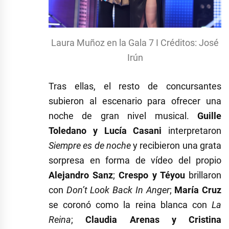
Laura Muñoz en la Gala 7 I Créditos: José
Irún
Tras ellas, el resto de concursantes
subieron al escenario para ofrecer una
noche de gran nivel musical.
Guille
Toledano y Lucía Casani
interpretaron
Siempre es de noche
y recibieron una grata
sorpresa en forma de vídeo del propio
Alejandro Sanz
;
Crespo y Téyou
brillaron
con
Don’t Look Back In Anger
;
María Cruz
se coronó como la reina blanca con
La
Reina
;
Claudia Arenas y Cristina