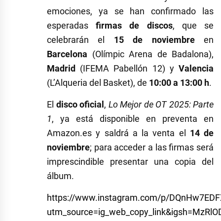
emociones, ya se han confirmado las
esperadas
firmas de discos
, que se
celebrarán el
15 de noviembre
en
Barcelona
(Olímpic Arena de Badalona),
Madrid
(IFEMA Pabellón 12) y
Valencia
(L’Alqueria del Basket), de
10:00 a 13:00 h
.
El
disco oficial
,
Lo Mejor de OT 2025: Parte
1
, ya está disponible en preventa en
Amazon.es y saldrá a la venta el
14 de
noviembre
; para acceder a las firmas será
imprescindible presentar una copia del
álbum.
https://www.instagram.com/p/DQnHw7EDF
utm_source=ig_web_copy_link&igsh=MzRl