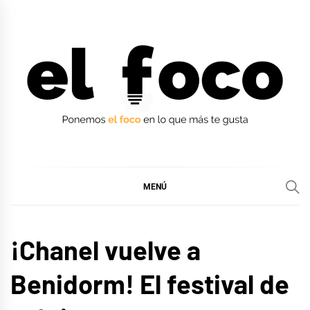
Ir
al
contenido
EL FOCO
EL FOCO
MENÚ
EUROFOCO
¡Chanel vuelve a
MÚSICA
Benidorm! El festival de