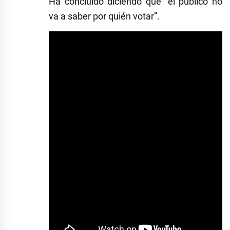
Ha concluido diciendo que “el público no
va a saber por quién votar”.