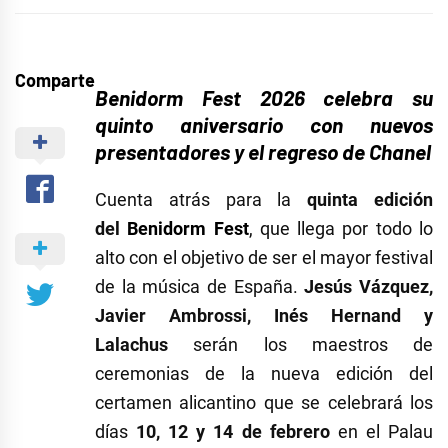
Comparte
Benidorm Fest 2026 celebra su
quinto aniversario con nuevos
presentadores y el regreso de Chanel
Cuenta atrás para la
quinta edición
del
Benidorm Fest
, que llega por todo lo
alto con el objetivo de ser el mayor festival
de la música de España.
Jesús Vázquez,
Javier Ambrossi, Inés Hernand y
Lalachus
serán los maestros de
ceremonias de la nueva edición del
certamen alicantino que se celebrará los
días
10, 12 y 14 de febrero
en el Palau