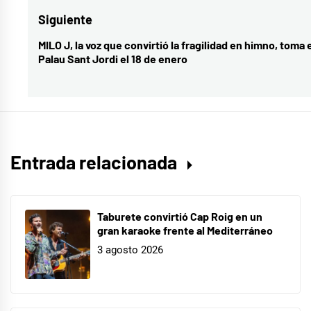
entradas
anterior:
Siguiente
MILO J, la voz que convirtió la fragilidad en himno, toma 
Entrada
Palau Sant Jordi el 18 de enero
siguiente:
Entrada relacionada
Taburete convirtió Cap Roig en un
gran karaoke frente al Mediterráneo
3 agosto 2026