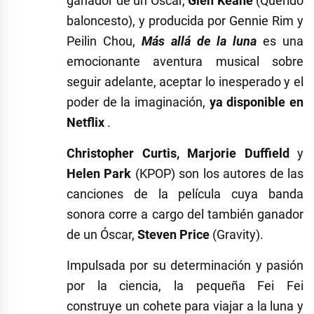
ganador de un Óscar,
Glen Keane
(Querido
baloncesto), y producida por Gennie Rim y
Peilin Chou,
Más allá de la luna
es una
emocionante aventura musical sobre
seguir adelante, aceptar lo inesperado y el
poder de la imaginación,
ya disponible en
Netflix
.
Christopher Curtis, Marjorie Duffield
y
Helen Park
(KPOP) son los autores de las
canciones de la película cuya banda
sonora corre a cargo del también ganador
de un Óscar,
Steven Price
(Gravity).
Impulsada por su determinación y pasión
por la ciencia, la pequeña Fei Fei
construye un cohete para viajar a la luna y