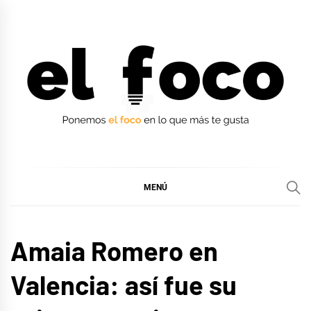
Ir
al
contenido
EL FOCO
EL FOCO
MENÚ
MÚSICA
Amaia Romero en
Valencia: así fue su