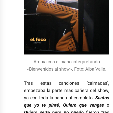
Amaia con el piano interpretando
«Bienvenidos al show». Foto: Alba Valle.
Tras estas canciones ‘calmadas’,
empezaba la parte más cañera del show,
ya con toda la banda al completo.
Santos
que yo te pinté
,
Quiero que vengas
o
Quiero verte pero no puedo
fueron tres