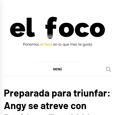
Ir
al
contenido
EL FOCO
EL FOCO
MENÚ
EUROFOCO
Preparada para triunfar:
MÚSICA
Angy se atreve con