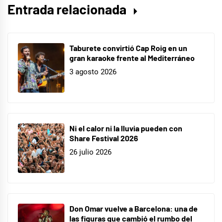
Entrada relacionada
Taburete convirtió Cap Roig en un
gran karaoke frente al Mediterráneo
3 agosto 2026
Ni el calor ni la lluvia pueden con
Share Festival 2026
26 julio 2026
Don Omar vuelve a Barcelona: una de
las figuras que cambió el rumbo del