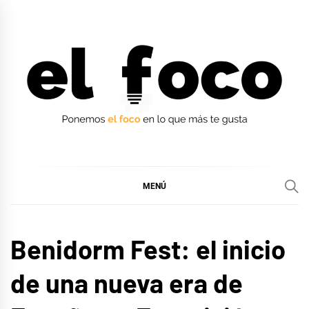
Ir
al
contenido
EL FOCO
EL FOCO
MENÚ
EUROFOCO
Benidorm Fest: el inicio
MÚSICA
de una nueva era de