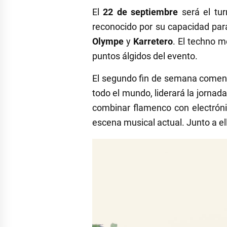
El
22 de septiembre
será el tu
reconocido por su capacidad par
Olympe
y
Karretero
. El techno m
puntos álgidos del evento.
El segundo fin de semana comen
todo el mundo, liderará la jorna
combinar flamenco con electrón
escena musical actual. Junto a el