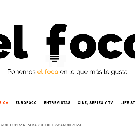
OCO
SICA
EUROFOCO
ENTREVISTAS
CINE, SERIES Y TV
LIFE S
 CON FUERZA PARA SU FALL SEASON 2024