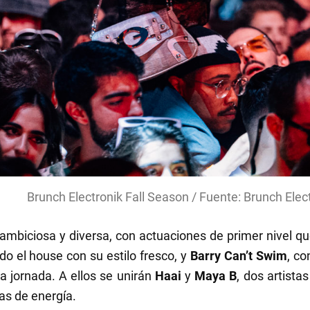
Brunch Electronik Fall Season / Fuente: Brunch Elec
mbiciosa y diversa, con actuaciones de primer nivel q
o el house con su estilo fresco, y
Barry Can’t Swim
, co
a jornada. A ellos se unirán
Haai
y
Maya B
, dos artista
as de energía.