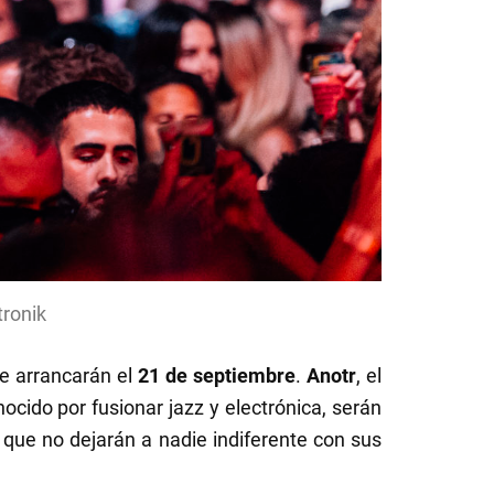
tronik
ue arrancarán el
21 de septiembre
.
Anotr
, el
nocido por fusionar jazz y electrónica, serán
s que no dejarán a nadie indiferente con sus