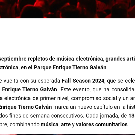
septiembre repletos de música electrónica, grandes art
ctrónica, en el Parque Enrique Tierno Galván
e vuelta con su esperada
Fall Season 2024
, que se cel
 Enrique Tierno Galván
. Este evento, que ha consolida
 electrónica de primer nivel, compromiso social y un am
nrique Tierno Galván
marca un nuevo capítulo en la his
dos fines de semana consecutivos. Cada jornada, de
13
 libre, combinando
música
,
arte
y
valores comunitarios
.