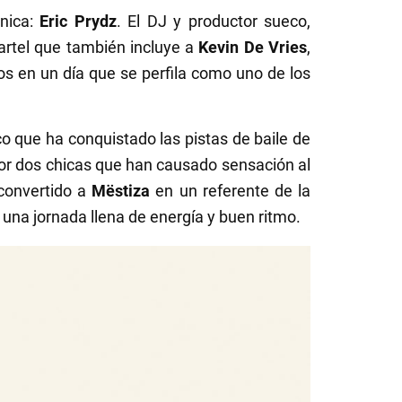
ónica:
Eric Prydz
. El DJ y productor sueco,
artel que también incluye a
Kevin De Vries
,
os en un día que se perfila como uno de los
ico que ha conquistado las pistas de baile de
or dos chicas que han causado sensación al
convertido a
Mëstiza
en un referente de la
una jornada llena de energía y buen ritmo.