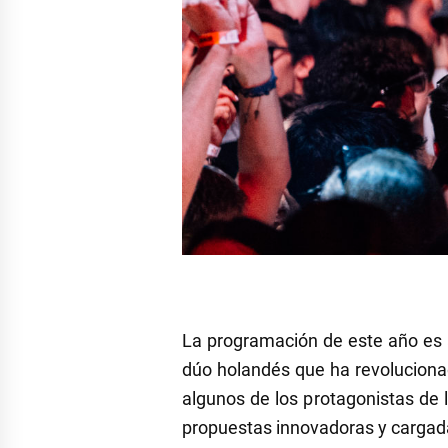
La programación de este año es a
dúo holandés que ha revolucionad
algunos de los protagonistas de l
propuestas innovadoras y cargad