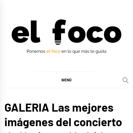
Ir
al
contenido
EL FOCO
EL FOCO
MENÚ
MÚSICA
GALERIA Las mejores
imágenes del concierto