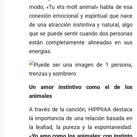
modo, «Tu ets molt animal» habla de esa
conexión emocional y espiritual que nace
de una atracción instintiva y natural, algo
que se puede sentir cuando dos personas
están completamente alineadas en sus
energías.
Un amor instintivo como el de los
animales
A través de la canción, HIPPIIAA destaca
la importancia de una relación basada en
la lealtad, la pureza y la espontaneidad.
«Yo amo como los animales: con instinto