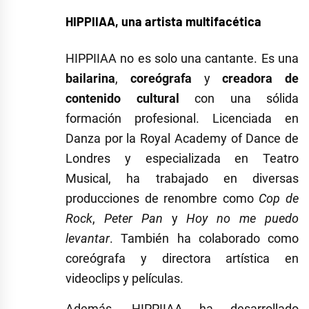
HIPPIIAA, una artista multifacética
HIPPIIAA no es solo una cantante. Es una
bailarina
,
coreógrafa
y
creadora de
contenido cultural
con una sólida
formación profesional. Licenciada en
Danza por la Royal Academy of Dance de
Londres y especializada en Teatro
Musical, ha trabajado en diversas
producciones de renombre como
Cop de
Rock
,
Peter Pan
y
Hoy no me puedo
levantar
. También ha colaborado como
coreógrafa y directora artística en
videoclips y películas.
Además, HIPPIIAA ha desarrollado