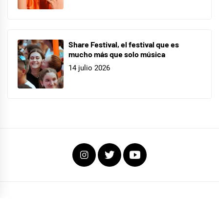
Share Festival, el festival que es
mucho más que solo música
14 julio 2026
Instagram
Twitter
Youtube
COPYRIGHT TODOS LOS DERECHOS RESERVADOS
|
EL FOCO