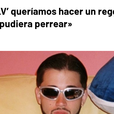
LV’ queríamos hacer un regg
 pudiera perrear»