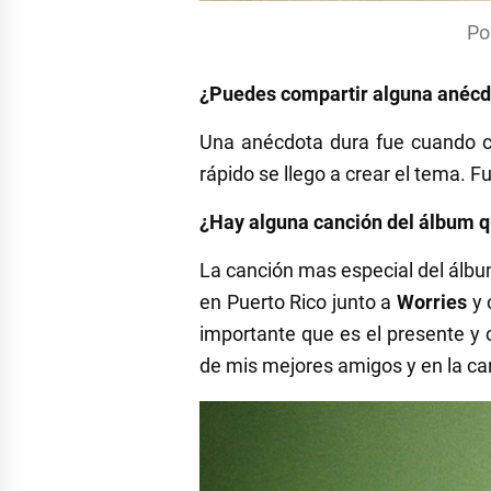
Po
¿Puedes compartir alguna anécd
Una anécdota dura fue cuando 
rápido se llego a crear el tema. F
¿Hay alguna canción del álbum qu
La canción mas especial del álbu
en Puerto Rico junto a
Worries
y 
importante que es el presente y 
de mis mejores amigos y en la c