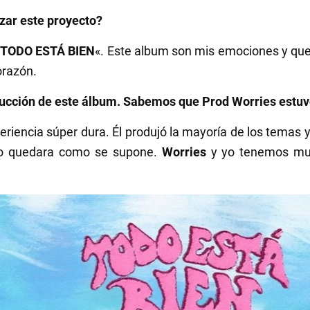
zar este proyecto?
TODO ESTÁ BIEN
«. Este album son mis emociones y que
orazón.
ucción de este álbum. Sabemos que Prod Worries estuvo
riencia súper dura. Él produjó la mayoría de los temas y
sco quedara como se supone.
Worries
y yo tenemos muy