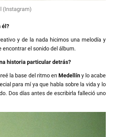
al (Instagram)
 él?
eativo y de la nada hicimos una melodía y
e encontrar el sonido del álbum.
a historia particular detrás?
creé la base del ritmo en
Medellín
y lo acabe
cial para mí ya que habla sobre la vida y lo
 Dos días antes de escribirla falleció uno