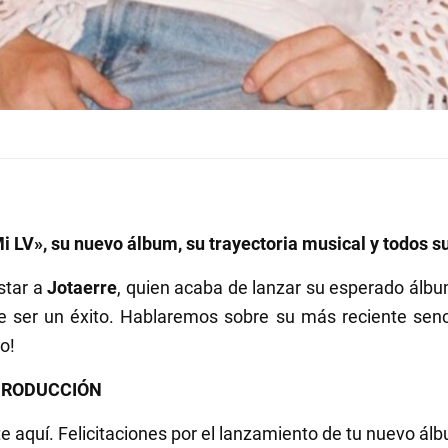
 LV», su nuevo álbum, su trayectoria musical y todos su
star a
Jotaerre
, quien acaba de lanzar su esperado álbu
 ser un éxito. Hablaremos sobre su más reciente senci
o!
 PRODUCCIÓN
rte aquí. Felicitaciones por el lanzamiento de tu nuevo ál