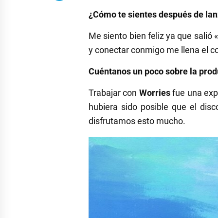
¿Cómo te sientes después de lan
Me siento bien feliz ya que salió «
y conectar conmigo me llena el c
Cuéntanos un poco sobre la prod
Trabajar con
Worries
fue una expe
hubiera sido posible que el di
disfrutamos esto mucho.