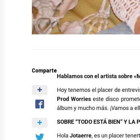
Comparte
Hablamos con el artista sobre «Mi
Hoy tenemos el placer de entrevi
Prod Worries
este disco promete
álbum y mucho más. ¡Vamos a ell
SOBRE “TODO ESTÁ BIEN” Y LA
Hola
Jotaerre
, es un placer tene