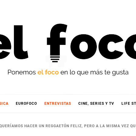
OCO
SICA
EUROFOCO
ENTREVISTAS
CINE, SERIES Y TV
LIFE S
’ QUERÍAMOS HACER UN REGGAETÓN FELIZ, PERO A LA MISMA VEZ Q