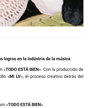
s logros en la indústria de la música
m «
TODO ESTÁ BIEN
«. Con la producción de
llo «
Mi LV
«, el proceso creativo detrás del
bum «
TODO ESTÁ BIEN
«.