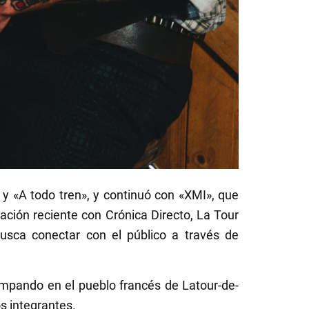
 «A todo tren», y continuó con «XMI», que
ción reciente con Crónica Directo, La Tour
busca conectar con el público a través de
ampando en el pueblo francés de Latour-de-
s integrantes.