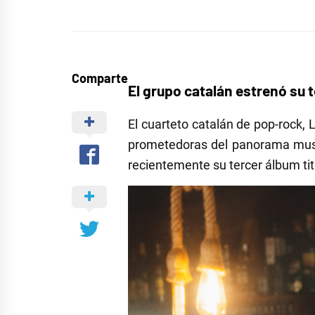
Comparte
El grupo catalán estrenó su 
El cuarteto catalán de pop-rock
prometedoras del panorama musica
recientemente su tercer álbum tit