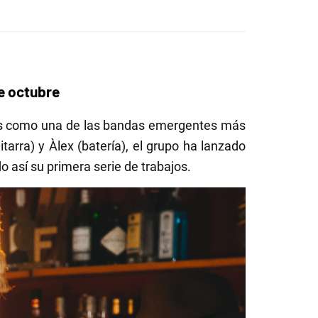
e octubre
eses como una de las bandas emergentes más
arra) y Àlex (batería), el grupo ha lanzado
o así su primera serie de trabajos.