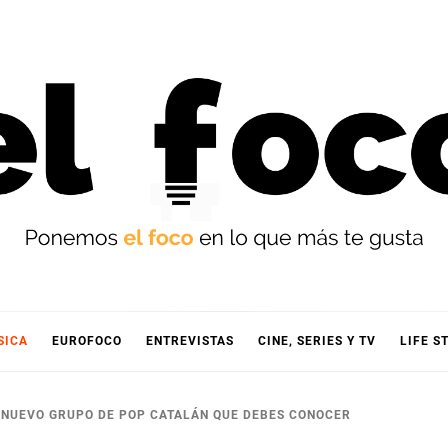
OCO
SICA
EUROFOCO
ENTREVISTAS
CINE, SERIES Y TV
LIFE S
L NUEVO GRUPO DE POP CATALÁN QUE DEBES CONOCER