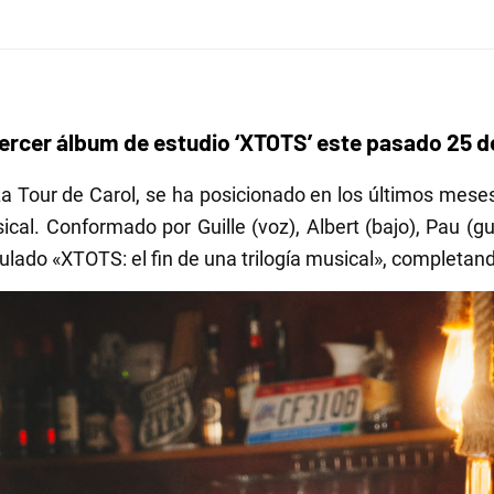
tercer álbum de estudio ‘XTOTS’ este pasado 25 d
, La Tour de Carol, se ha posicionado en los últimos m
l. Conformado por Guille (voz), Albert (bajo), Pau (guit
ulado «XTOTS: el fin de una trilogía musical», completand