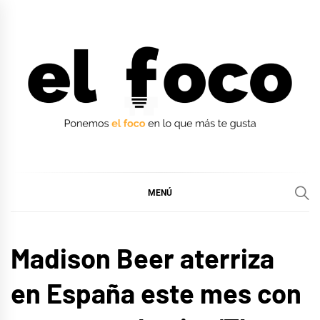
Ir
al
contenido
EL FOCO
EL FOCO
MENÚ
MÚSICA
Madison Beer aterriza
en España este mes con