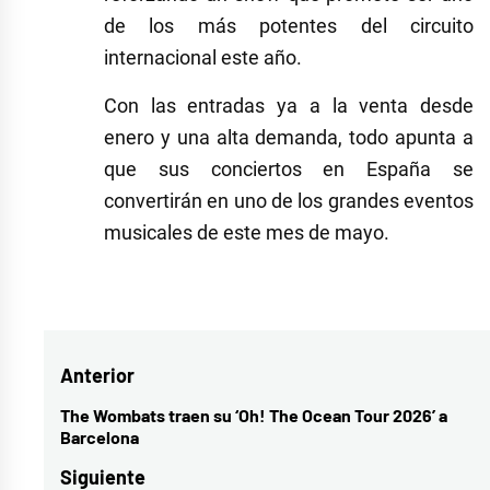
de los más potentes del circuito
internacional este año.
Con las entradas ya a la venta desde
enero y una alta demanda, todo apunta a
que sus conciertos en España se
convertirán en uno de los grandes eventos
musicales de este mes de mayo.
Navegación
Anterior
de
The Wombats traen su ‘Oh! The Ocean Tour 2026’ a
Entrada
Barcelona
entradas
anterior:
Siguiente