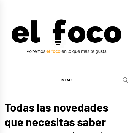
Ir
al
contenido
EL FOCO
EL FOCO
MENÚ
MÚSICA
Todas las novedades
que necesitas saber