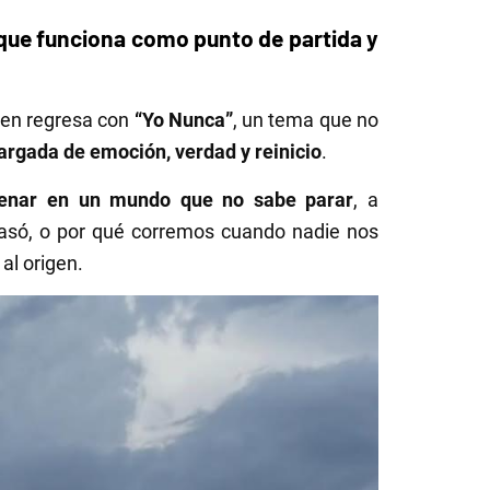
 que funciona como punto de partida y
uien regresa con
“Yo Nunca”
, un tema que no
argada de emoción, verdad y reinicio
.
renar en un mundo que no sabe parar
, a
pasó, o por qué corremos cuando nadie nos
al origen.