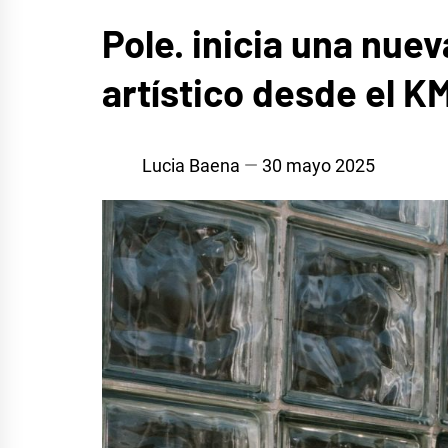
MÚSICA
Pole. inicia una nue
artístico desde el K
Lucia Baena
30 mayo 2025