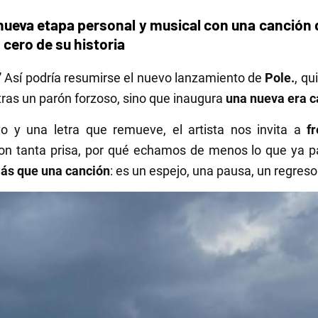
 nueva etapa personal y musical con una canción
 cero de su historia
”
Así podría resumirse el nuevo lanzamiento de
Pole.
, q
tras un parón forzoso, sino que inaugura
una nueva era c
o y una letra que remueve, el artista nos invita a
f
con tanta prisa, por qué echamos de menos lo que ya 
s que una canción
: es un espejo, una pausa, un regreso 