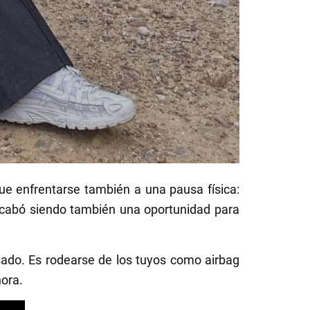
ue enfrentarse también a una pausa física:
acabó siendo también una oportunidad para
sado. Es rodearse de los tuyos como airbag
nora.