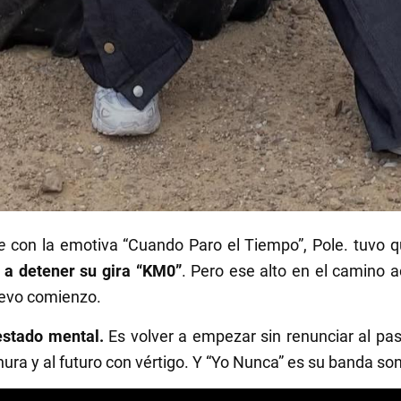
e
con la emotiva “Cuando Paro el Tiempo”, Pole. tuvo q
 a detener su gira “KM0”
. Pero ese alto en el camino 
nuevo comienzo.
estado mental.
Es volver a empezar sin renunciar al pa
nura y al futuro con vértigo. Y “Yo Nunca” es su banda so