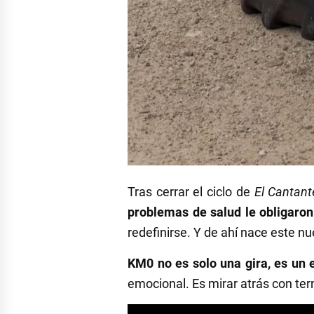
Tras cerrar el ciclo de
El Cantant
problemas de salud le obligaron
redefinirse. Y de ahí nace este 
KM0 no es solo una gira, es un 
emocional. Es mirar atrás con ter