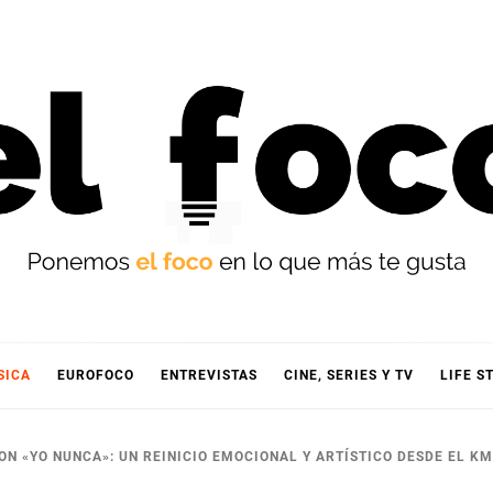
OCO
SICA
EUROFOCO
ENTREVISTAS
CINE, SERIES Y TV
LIFE S
CON «YO NUNCA»: UN REINICIO EMOCIONAL Y ARTÍSTICO DESDE EL K