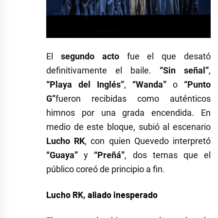
El
segundo acto
fue el que desató
definitivamente el baile.
“Sin señal”
,
“Playa del Inglés”
,
“Wanda”
o
“Punto
G”
fueron recibidas como auténticos
himnos por una grada encendida. En
medio de este bloque, subió al escenario
Lucho RK
, con quien Quevedo interpretó
“Guaya”
y
“Preñá”
, dos temas que el
público coreó de principio a fin.
Lucho RK, aliado inesperado