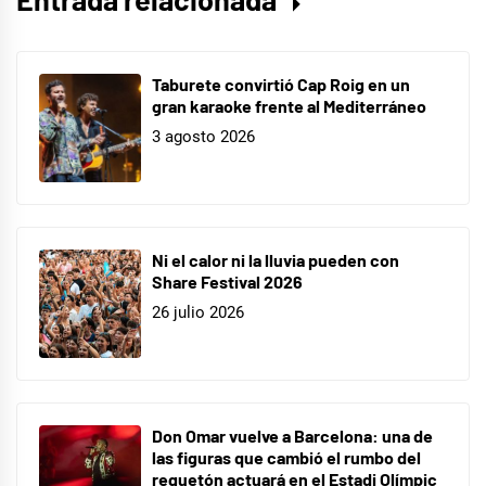
Taburete convirtió Cap Roig en un
gran karaoke frente al Mediterráneo
3 agosto 2026
Ni el calor ni la lluvia pueden con
Share Festival 2026
26 julio 2026
Don Omar vuelve a Barcelona: una de
las figuras que cambió el rumbo del
reguetón actuará en el Estadi Olímpic