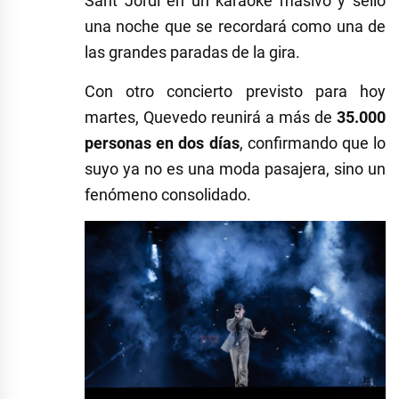
Sant Jordi en un karaoke masivo y selló
una noche que se recordará como una de
las grandes paradas de la gira.
Con otro concierto previsto para hoy
martes, Quevedo reunirá a más de
35.000
personas en dos días
, confirmando que lo
suyo ya no es una moda pasajera, sino un
fenómeno consolidado.