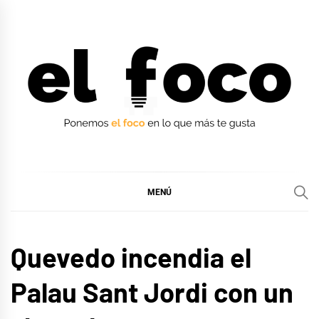
Ir
al
contenido
EL FOCO
EL FOCO
MENÚ
MÚSICA
Quevedo incendia el
Palau Sant Jordi con un