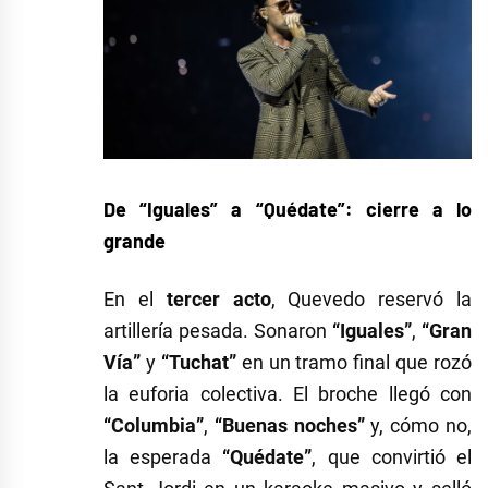
De “Iguales” a “Quédate”: cierre a lo
grande
En el
tercer acto
, Quevedo reservó la
artillería pesada. Sonaron
“Iguales”
,
“Gran
Vía”
y
“Tuchat”
en un tramo final que rozó
la euforia colectiva. El broche llegó con
“Columbia”
,
“Buenas noches”
y, cómo no,
la esperada
“Quédate”
, que convirtió el