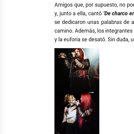
Amigos que, por supuesto, no pod
y, junto a ella, cantó
‘De charco en
se dedicaron unas palabras de a
camino. Además, los integrantes
y la euforia se desató. Sin duda