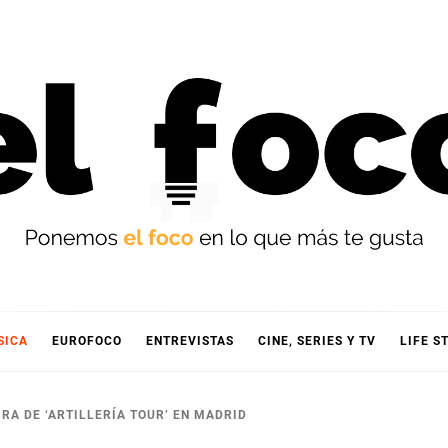
OCO
SICA
EUROFOCO
ENTREVISTAS
CINE, SERIES Y TV
LIFE S
IRA DE ‘ARTILLERÍA TOUR’ EN MADRID