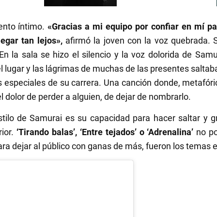
nto íntimo.
«Gracias a mi equipo por confiar en mí p
egar tan lejos»,
afirmó la joven con la voz quebrada.
 la sala se hizo el silencio y la voz dolorida de Samu
 lugar y las lágrimas de muchas de las presentes saltab
ás especiales de su carrera. Una canción donde, metafó
 dolor de perder a alguien, de dejar de nombrarlo.
tilo de Samurai es su capacidad para hacer saltar y gri
ior.
‘Tirando balas’, ‘Entre tejados’ o ‘Adrenalina’
no po
para dejar al público con ganas de más, fueron los temas 