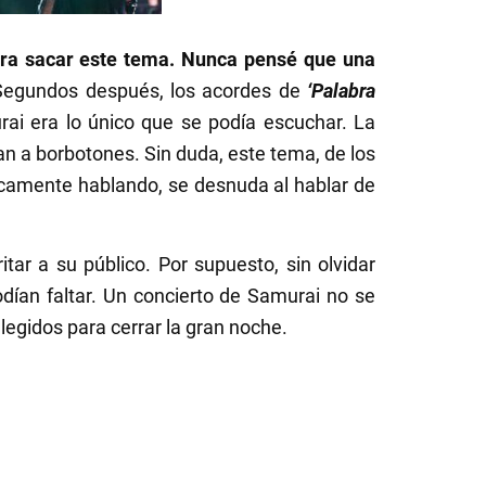
ara sacar este tema. Nunca pensé que una
 Segundos después, los acordes de
‘Palabra
rai era lo único que se podía escuchar. La
an a borbotones. Sin duda, este tema, de los
ricamente hablando, se desnuda al hablar de
tar a su público. Por supuesto, sin olvidar
dían faltar. Un concierto de Samurai no se
elegidos para cerrar la gran noche.