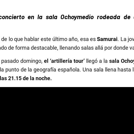
oncierto en la sala Ochoymedio rodeada de g
 de lo que hablar este último año, esa es
Samurai
. La j
do de forma destacable, llenando salas allá por donde v
El pasado domingo,
el ‘artillería tour’
llegó a la
sala Ocho
da punto de la geografía española. Una sala llena hasta
 las 21.15 de la noche.