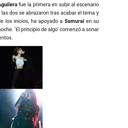
Aguilera
fue la primera en subir al escenario
las dos se abrazaron tras acabar el tema y
e los inicios, ha apoyado a
Samurai
en su
oche. ‘El principio de algo’ comenzó a sonar
entos.