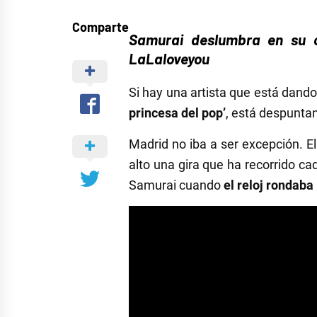
Comparte
Samurai deslumbra en su c
LaLaloveyou
Si hay una artista que está dando
princesa del pop’
, está despuntan
Madrid no iba a ser excepción. 
alto una gira que ha recorrido ca
Samurai cuando
el reloj rondaba