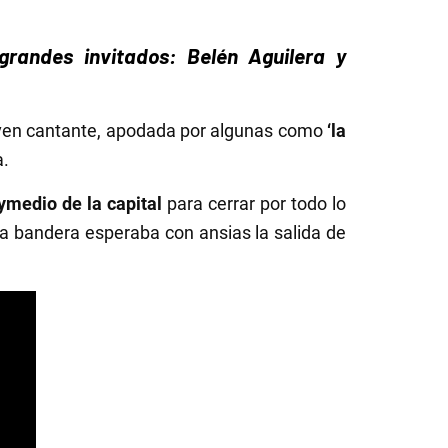
randes invitados: Belén Aguilera y
oven cantante, apodada por algunas como
‘la
a.
ymedio de la capital
para cerrar por todo lo
 la bandera esperaba con ansias la salida de