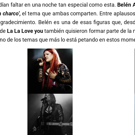
ían faltar en una noche tan especial como esta.
Belén 
 charco’,
el tema que ambas comparten. Entre aplausos 
gradecimiento. Belén es una de esas figuras que, desd
 de
La La Love you
también quisieron formar parte de la n
, uno de los temas que más lo está petando en estos mom