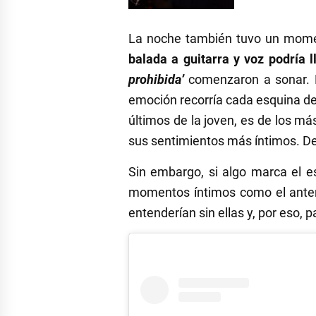
La noche también tuvo un mome
balada a guitarra y voz podría ll
prohibida’
comenzaron a sonar. En
emoción recorría cada esquina del
últimos de la joven, es de los m
sus sentimientos más íntimos. Del
Sin embargo, si algo marca el es
momentos íntimos como el anter
entenderían sin ellas y, por eso, 