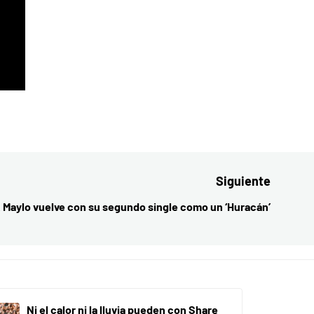
Siguiente
 Maylo vuelve con su segundo single como un ‘Huracán’
Entrada
siguient
Ni el calor ni la lluvia pueden con Share