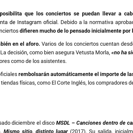
posibilita que los conciertos se puedan llevar a ca
nta de Instagram oficial
. Debido a la normativa aproba
onciertos
difieren mucho de lo pensado inicialmente por 
bién en el aforo.
Varios de los conciertos cuentan des
 La decisión, como bien asegura Vetusta Morla,
«no ha si
dores como de los asistentes.
ficiales
rembolsarán automáticamente el importe de la
tiendas físicas, como El Corte Inglés, los compradores deb
sado diciembre el disco
MSDL – Canciones dentro de ca
,
Mismo sitio, distinto lugar
(2017). Su salida, inicial